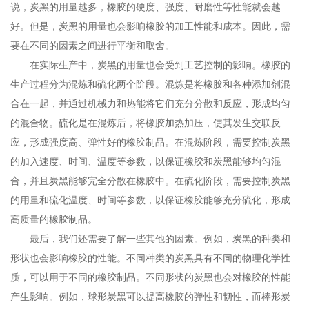
说，炭黑的用量越多，橡胶的硬度、强度、耐磨性等性能就会越
好。但是，炭黑的用量也会影响橡胶的加工性能和成本。因此，需
要在不同的因素之间进行平衡和取舍。
在实际生产中，炭黑的用量也会受到工艺控制的影响。橡胶的
生产过程分为混炼和硫化两个阶段。混炼是将橡胶和各种添加剂混
合在一起，并通过机械力和热能将它们充分分散和反应，形成均匀
的混合物。硫化是在混炼后，将橡胶加热加压，使其发生交联反
应，形成强度高、弹性好的橡胶制品。在混炼阶段，需要控制炭黑
的加入速度、时间、温度等参数，以保证橡胶和炭黑能够均匀混
合，并且炭黑能够完全分散在橡胶中。在硫化阶段，需要控制炭黑
的用量和硫化温度、时间等参数，以保证橡胶能够充分硫化，形成
高质量的橡胶制品。
最后，我们还需要了解一些其他的因素。例如，炭黑的种类和
形状也会影响橡胶的性能。不同种类的炭黑具有不同的物理化学性
质，可以用于不同的橡胶制品。不同形状的炭黑也会对橡胶的性能
产生影响。例如，球形炭黑可以提高橡胶的弹性和韧性，而棒形炭