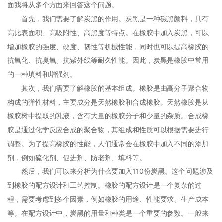
面我将从多个方面来回答这个问题。
首先，我们需要了解炭黑的作用。炭黑是一种碳黑颜料，具有
高比表面积、高吸附性、高黑度等特点。在橡胶中加入炭黑，可以
增加橡胶的强度、硬度、韧性等机械性能，同时也可以提高橡胶的
抗氧化、抗臭氧、抗紫外线等耐久性能。因此，炭黑是橡胶中常用
的一种填料和增强剂。
其次，我们需要了解橡胶的基本组成。橡胶是由高分子聚合物
构成的弹性材料，主要成分是天然橡胶和合成橡胶。天然橡胶是从
橡胶树中提取的乳液，含有大量的橡胶分子和少量的杂质。合成橡
胶是通过化学反应合成的聚合物，其组成和性质可以根据需要进行
调整。为了提高橡胶的性能，人们通常会在橡胶中加入不同的添加
剂，例如硫化剂、促进剂、防老剂、填料等。
然后，我们可以来分析为什么要加入110份炭黑。这个问题涉及
到橡胶的配方设计和工艺控制。橡胶的配方设计是一个复杂的过
程，需要考虑到多个因素，例如橡胶的用途、性能要求、生产成本
等。在配方设计中，炭黑的用量和种类是一个重要的参数。一般来